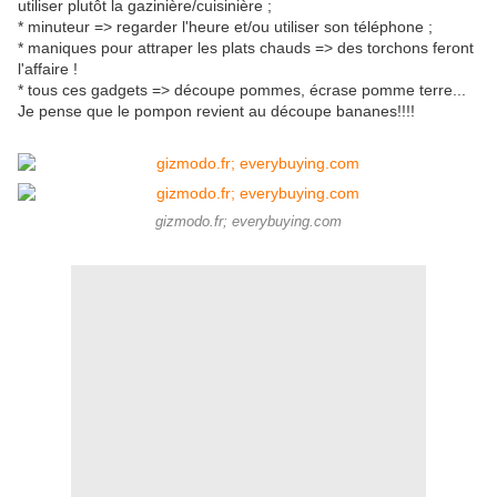
utiliser plutôt la gazinière/cuisinière ;
* minuteur => regarder l'heure et/ou utiliser son téléphone ;
* maniques pour attraper les plats chauds => des torchons feront
l'affaire !
* tous ces gadgets => découpe pommes, écrase pomme terre...
Je pense que le pompon revient au découpe bananes!!!!
gizmodo.fr; everybuying.com