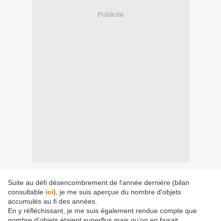
Publicité
Suite au défi désencombrement de l'année dernière (bilan
consultable
ici
), je me suis aperçue du nombre d'objets
accumulés au fi des années.
En y réfléchissant, je me suis également rendue compte que
nombre d'objets étaient superflus mais qu'on en faisait