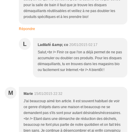
pour la salle de bain il faut que je trouve les disques
démaquillants réutilisables et veillez à ne pas doubler les
produits spécifiques et à les prendre bio!
Répondre
L
Ladilafé &amp; co
20/01/2015 02:17
Salut,<br /> Finir ce que l'on a déjà permet de ne pas
accumuler ou doubler ces produits. Pour les disques
démaquillants, tu en trouves dans les magasins bio
ou facilement sur Internet.<br /> A bientôt !
M
Marie
15/01/2015 22:32
J'ai beaucoup aimé ton article. Il est souvent habituel de voir
ce genre d'objets dans une maison et beaucoup ne se
demandent pas s'ils sont pour autant désirables/nécessaires.
<br /> Etant dans une démarche de réduction des déchets,
beaucoup ne font plus partie de notre quotidien et on fait très
bien sans. Je continue à désencombrer et ai enfin convaincu