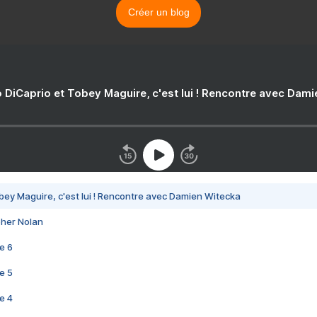
Créer un blog
 DiCaprio et Tobey Maguire, c'est lui ! Rencontre avec Dam
bey Maguire, c'est lui ! Rencontre avec Damien Witecka
pher Nolan
e 6
e 5
e 4