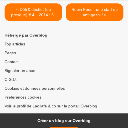
< Défi 0 déchet (ou
Robin Food : une start up
presque) # 4 _ 2014 : 38
anti-gaspi ! >
déchets
Hébergé par Overblog
Top articles
Pages
Contact
Signaler un abus
C.G.U.
Cookies et données personnelles
Préférences cookies
Voir le profil de Ladilafé & co sur le portail Overblog
Créer un blog sur Overblog