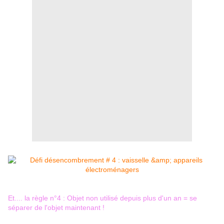
Et.... la règle n°4 : Objet non utilisé depuis plus d'un an = se
séparer de l'objet maintenant !