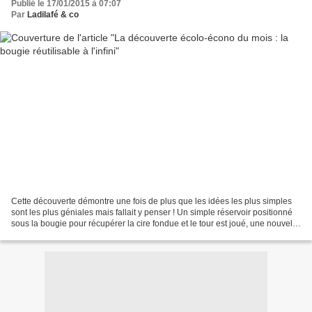
Publié le 17/01/2015 à 07:07
Par
Ladilafé & co
Cette découverte démontre une fois de plus que les idées les plus simples
sont les plus géniales mais fallait y penser ! Un simple réservoir positionné
sous la bougie pour récupérer la cire fondue et le tour est joué, une nouvelle
bougie apparaît ! Benjamin...