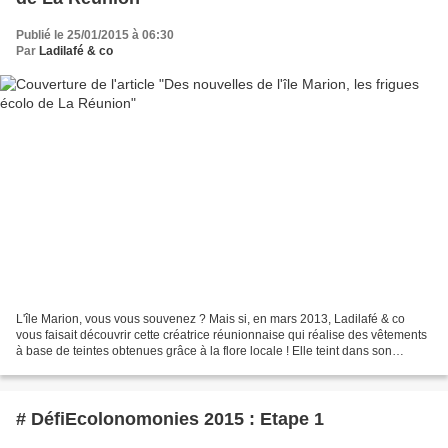
Publié le 25/01/2015 à 06:30
Par
Ladilafé & co
L'île Marion, vous vous souvenez ? Mais si, en mars 2013, Ladilafé & co
vous faisait découvrir cette créatrice réunionnaise qui réalise des vêtements
à base de teintes obtenues grâce à la flore locale ! Elle teint dans son
atelier/laboratoire des accessoires...
# DéfiEcolonomonies 2015 : Etape 1