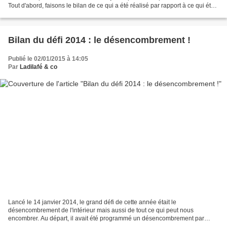
Tout d'abord, faisons le bilan de ce qui a été réalisé par rapport à ce qui était
prévu en 2014 : * 3...
Bilan du défi 2014 : le désencombrement !
Publié le 02/01/2015 à 14:05
Par
Ladilafé & co
Lancé le 14 janvier 2014, le grand défi de cette année était le
désencombrement de l'intérieur mais aussi de tout ce qui peut nous
encombrer. Au départ, il avait été programmé un désencombrement par
semaine mais ce rythme n'a pas été tenu car deux premiers...