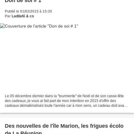
Don de soi # 1
Publié le 01/02/2015 à 15:30
Par
Ladilafé & co
Le 05 décembre dernier dans la "tourmente" de Noël et de son casse-tête
des cadeaux, je vous ai fait part de mon intention en 2015 d'offrir des
cadeaux dématérialisés toute l'année car à mon sens, un cadeau doit avant
tout faire plaisir ! Je vous fais...
Des nouvelles de l'île Marion, les frigues écolo
de La Réunion