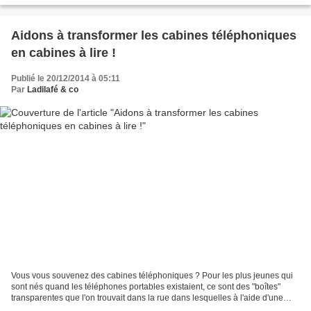
Aidons à transformer les cabines téléphoniques
en cabines à lire !
Publié le 20/12/2014 à 05:11
Par
Ladilafé & co
Vous vous souvenez des cabines téléphoniques ? Pour les plus jeunes qui
sont nés quand les téléphones portables existaient, ce sont des "boîtes"
transparentes que l'on trouvait dans la rue dans lesquelles à l'aide d'une
carte on pouvait téléphoner ! Ces...