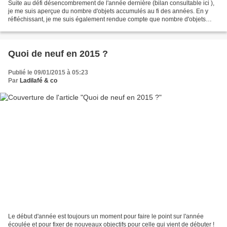
Suite au défi désencombrement de l'année dernière (bilan consultable ici ),
je me suis aperçue du nombre d'objets accumulés au fi des années. En y
réfléchissant, je me suis également rendue compte que nombre d'objets
étaient superflus mais qu'on en faisait...
Quoi de neuf en 2015 ?
Publié le 09/01/2015 à 05:23
Par
Ladilafé & co
Le début d'année est toujours un moment pour faire le point sur l'année
écoulée et pour fixer de nouveaux objectifs pour celle qui vient de débuter !