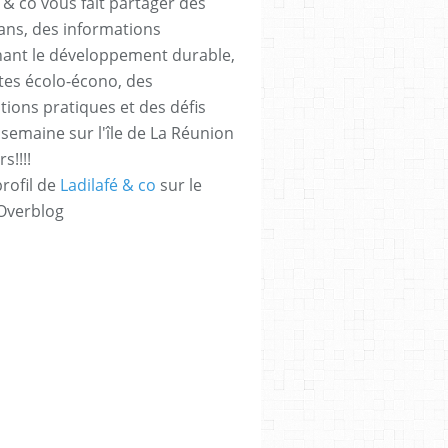
 & co vous fait partager des
ans, des informations
ant le développement durable,
tes écolo-écono, des
tions pratiques et des défis
semaine sur l'île de La Réunion
rs!!!!
profil de
Ladilafé & co
sur le
 Overblog