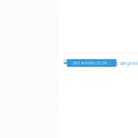
DES NOUVELLES DE...