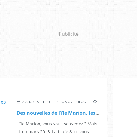
Publicité
25/01/2015
PUBLIÉ DEPUIS OVERBLOG
…
Des nouvelles de l'île Marion, les frigues écolo de La Réunion
L'île Marion, vous vous souvenez ? Mais
si, en mars 2013, Ladilafé & co vous