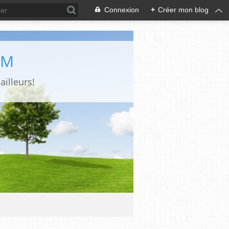
Connexion
+
Créer mon blog
OM
ailleurs!