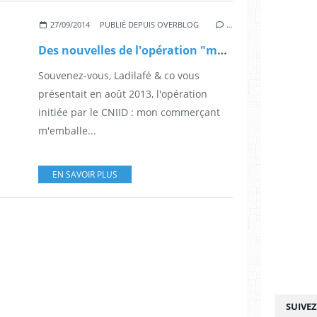
27/09/2014
PUBLIÉ DEPUIS OVERBLOG
…
Des nouvelles de l'opération "mon commerçant m'emballe durablement"
Souvenez-vous, Ladilafé & co vous
présentait en août 2013, l'opération
initiée par le CNIID : mon commerçant
m'emballe...
EN SAVOIR PLUS
SUIVE