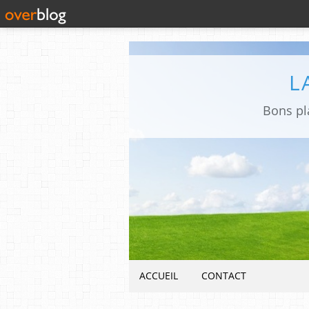
L
Bons pla
ACCUEIL
CONTACT