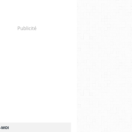
Publicité
Z-MOI