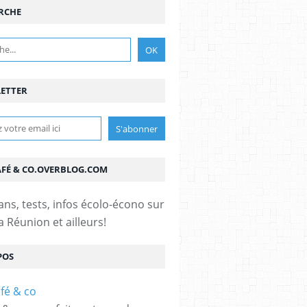
RCHE
ETTER
AFÉ & CO.OVERBLOG.COM
ans, tests, infos écolo-écono sur
 la Réunion et ailleurs!
POS