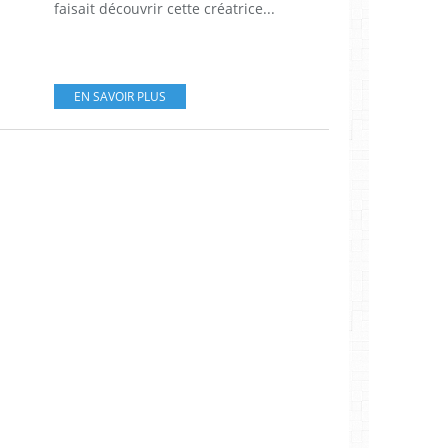
faisait découvrir cette créatrice...
EN SAVOIR PLUS