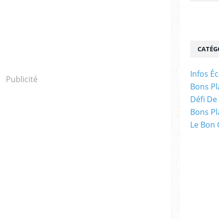
CATÉG
Infos É
Publicité
Bons Pl
Défi De
Bons Pl
Le Bon 