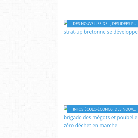
DES NOUVELLES DE...
,
DES IDÉES POUR MOINS GASPILLER
INFOS ÉCOLO-ÉCONOS
,
DES NOUVELLES DE...