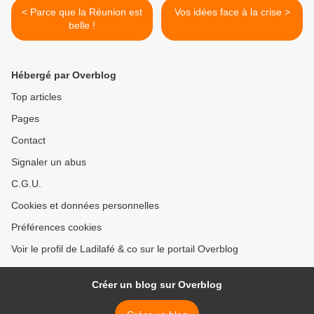
< Parce que la Réunion est
Vos idées face à la crise >
belle !
Hébergé par Overblog
Top articles
Pages
Contact
Signaler un abus
C.G.U.
Cookies et données personnelles
Préférences cookies
Voir le profil de Ladilafé & co sur le portail Overblog
Créer un blog sur Overblog