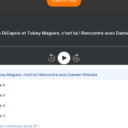
Créer un blog
 DiCaprio et Tobey Maguire, c'est lui ! Rencontre avec Dam
bey Maguire, c'est lui ! Rencontre avec Damien Witecka
e 6
e 5
e 4
e 3
s créatrices de la VF !